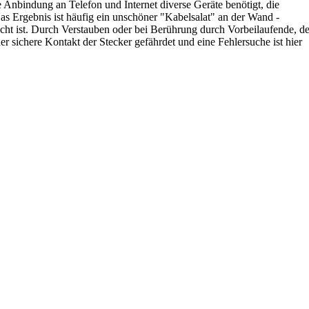
 Anbindung an Telefon und Internet diverse Geräte benötigt, die
s Ergebnis ist häufig ein unschöner "Kabelsalat" an der Wand -
cht ist. Durch Verstauben oder bei Berührung durch Vorbeilaufende, d
r sichere Kontakt der Stecker gefährdet und eine Fehlersuche ist hier