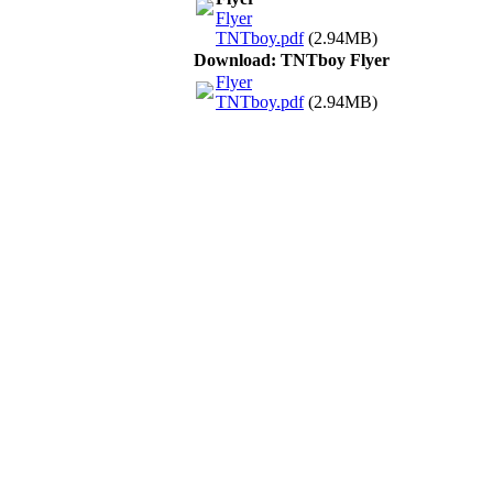
Flyer
TNTboy.pdf
(2.94MB)
Download: TNTboy Flyer
Flyer
TNTboy.pdf
(2.94MB)