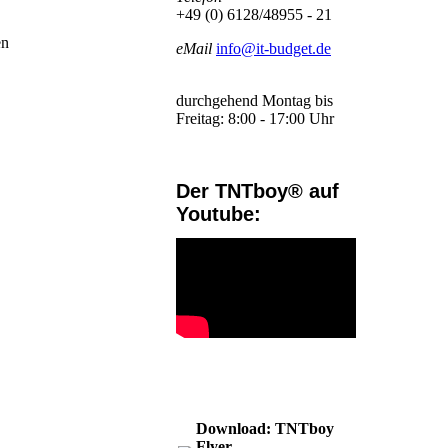
+49 (0) 6128/48955 - 21
en
eMail
info@it-budget.de
durchgehend Montag bis
Freitag: 8:00 - 17:00 Uhr
Der TNTboy® auf
Youtube:
Download: TNTboy
Flyer